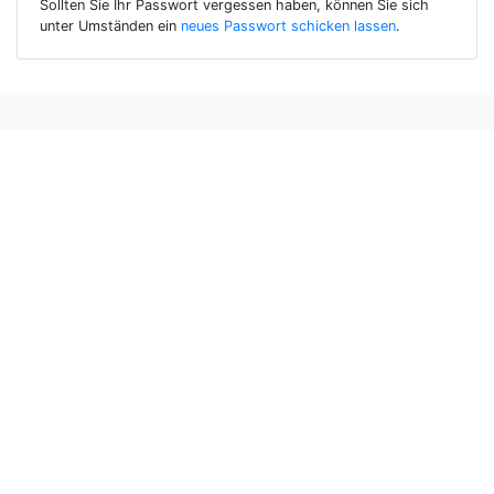
Sollten Sie Ihr Passwort vergessen haben, können Sie sich
unter Umständen ein
neues Passwort schicken lassen
.