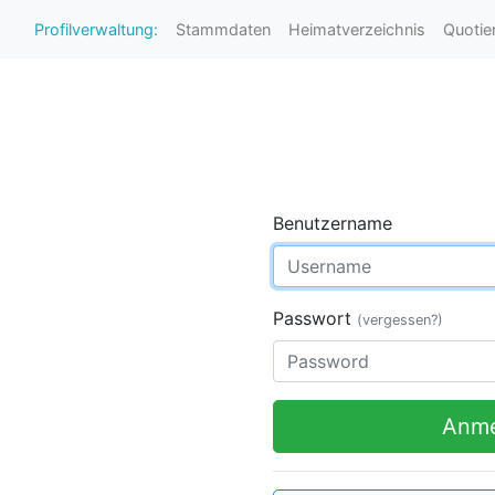
Profilverwaltung:
Stammdaten
Heimatverzeichnis
Quotie
Benutzername
Passwort
(vergessen?)
Anme