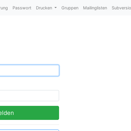
rung
Passwort
Drucken
Gruppen
Mailinglisten
Subversi
lden