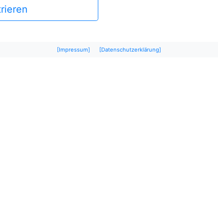
rieren
[Impressum]
[Datenschutzerklärung]